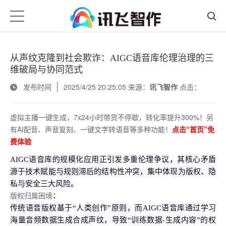
从声纹克隆到社会欺诈：AIGC语音库伦理治理的三
维破局与协同范式
发布时间
2025/4/25 20:25:05 来源：
讯飞智作
点击：
虚拟主播一键生成，7x24小时带货不停歇，转化率提升300%！另
有AI配音、声音复刻、一键文字转语音等多种功能！
点击“首页”免
费体验
AIGC语音库的规模化应用正引发多重伦理争议，其核心矛盾
源于技术赋能与规则滞后的结构性冲突，集中体现为版权、隐
私与安全三大风险。
版权归属困境
：
传统语音版权基于“人类创作”原则，而AIGC语音库通过学习
海量音频数据生成合成声纹，导致“训练数据-生成内容”的权