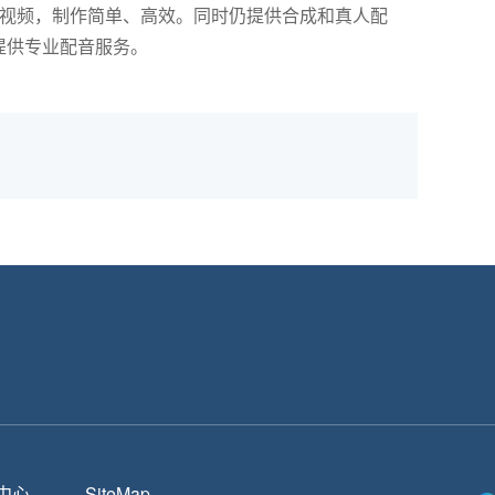
报视频，制作简单、高效。同时仍提供合成和真人配
提供专业配音服务。
！
中心
SiteMap