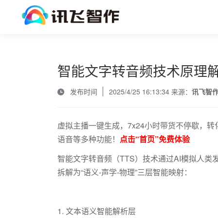
智能文字转音频技术原理
发布时间
2025/4/25 16:13:34 来源：
讯飞智
虚拟主播一键生成，7x24小时带货不停歇，转
语音等多种功能！
点击“首页”免费体验
智能文字转音频（
TTS
）技术通过
AI
模拟人类
拆解为“语义
-
声学
-
物理”三层智能映射：
1.
文本语义智能解析层