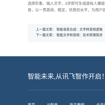
选择形象、输入文字，2步即可生成虚拟人播
音，以一贯高效、稳定、优质的水平，为用户
上一篇文章：
智能语音合成：文字转音频逻辑
下一篇文章：
智能文字转音频：技术原理简述
智能未来,从讯飞智作开启
首页
AI配音
新手教程
会员