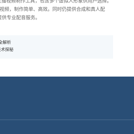
主播视频制作工具，包含多个虚拟人形象供用户选择。
报视频，制作简单、高效。同时仍提供合成和真人配
提供专业配音服务。
全解析
的技术探秘
！