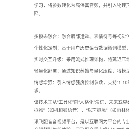
学习，将参数转化为高保真音频，并引入物理声
陷。
多模态融合：融合唇部运动、表情符号等视觉
个性化定制：基于用户历史语音数据微调模型
实时交互升级：采用流式推理架构，将延迟压
轻量化部署：通过知识蒸馏与量化压缩，将模
情感增强：引入情感强度控制参数，支持
“
1-10
求。
该技术正从
“工具化”向“人格化”演进，未来或
拟物”（如机械姬语音）、“以声拟境”（如雨林
讯飞配音音视频平台，是以互联网为平台的专业