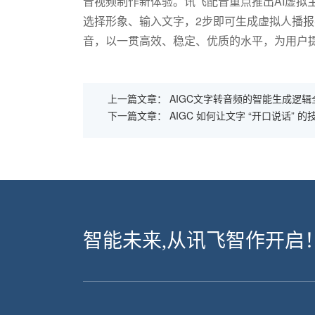
音视频制作新体验。讯飞配音重点推出AI虚拟
选择形象、输入文字，2步即可生成虚拟人播
音，以一贯高效、稳定、优质的水平，为用户
上一篇文章：
AIGC文字转音频的智能生成逻辑
下一篇文章：
AIGC 如何让文字 “开口说话” 
智能未来,从讯飞智作开启