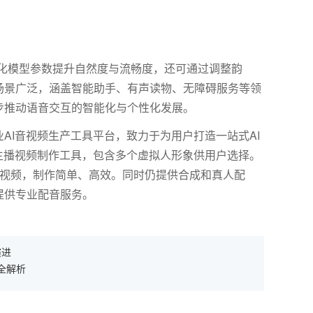
化模型参数提升自然度与流畅度，还可通过调整韵
场景广泛，涵盖智能助手、有声读物、无障碍服务等领
步推动语音交互的智能化与个性化发展。
AI音视频生产工具平台，致力于为用户打造一站式AI
主播视频制作工具，包含多个虚拟人形象供用户选择。
报视频，制作简单、高效。同时仍提供合成和真人配
提供专业配音服务。
演进
全解析