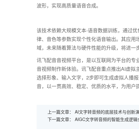
波形，实现高质量语音合成。
该技术依赖大规模文本
-
语音数据训练，通过优
律、音色等参数实现个性化语音输出。其应用
域，未来随着算法与硬件性能的升级，将进一
讯飞配音音视频平台，是以互联网为平台的专业
音视频制作新体验。讯飞配音重点推出AI虚拟
选择形象、输入文字，2步即可生成虚拟人播
音，以一贯高效、稳定、优质的水平，为用户
上一篇文章：
AI文字转音频的底层技术与创新
下一篇文章：
AIGC文字转音频的智能生成逻辑