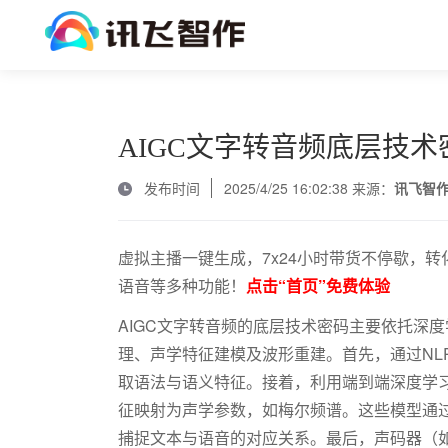
AIGC文字转音频底层技
发布时间
2025/4/25 16:02:38 来源：
讯飞智
虚拟主播一键生成，7x24小时带货不停歇，转
语音等多种功能！
点击“首页”免费体验
AIGC
文字转音频的底层技术密码主要依托深度
理、声学特征建模及波形重建。首先，通过
NL
取语法与语义特征。接着，利用端到端深度学
征映射为声学参数，如梅尔频谱。这些模型通
捕捉文本与语音的对应关系。最后，声码器（