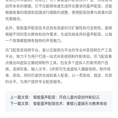
前所未有的便捷。它不仅能够快速生成符合要求的童声配音，还能
根据故事的情感和氛围进行细致的调整，使得配音效果与故事内容
完美融合。
此外，智能童声配音技术还具有高度的可扩展性和可定制性，能够
根据不同的受众群体和创作需求，生成风格各异的童声配音，让每
一个故事都能拥有独特的声音魅力。
讯飞配音音视频平台，是以互联网为平台的专业AI音视频生产工具
平台，致力于为用户打造一站式AI音视频制作新体验。讯飞配音重
点推出AI虚拟主播视频制作工具，包含多个虚拟人形象供用户选
择。选择形象、输入文字，2步即可生成虚拟人播报视频，制作简
单、高效。同时仍提供合成和真人配音，以一贯高效、稳定、优质
的水平，为用户提供专业配音服务。
上一篇文章：
智能童声配音：开启儿童内容创作新纪元
下一篇文章：
智能童声配音技术：重塑儿童娱乐与教育体验