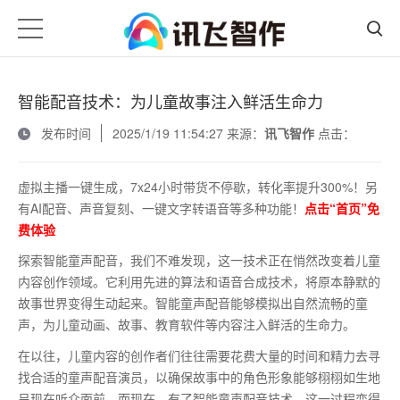
智能配音技术：为儿童故事注入鲜活生命力
发布时间
2025/1/19 11:54:27 来源：
讯飞智作
点击：
虚拟主播一键生成，7x24小时带货不停歇，转化率提升300%！另
有AI配音、声音复刻、一键文字转语音等多种功能！
点击“首页”免
费体验
探索智能童声配音，我们不难发现，这一技术正在悄然改变着儿童
内容创作领域。它利用先进的算法和语音合成技术，将原本静默的
故事世界变得生动起来。智能童声配音能够模拟出自然流畅的童
声，为儿童动画、故事、教育软件等内容注入鲜活的生命力。
在以往，儿童内容的创作者们往往需要花费大量的时间和精力去寻
找合适的童声配音演员，以确保故事中的角色形象能够栩栩如生地
呈现在听众面前。而现在，有了智能童声配音技术，这一过程变得