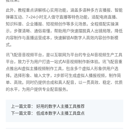
此外，教程重点讲解核心实用功能，涵盖多语种多方言播报、智能
弹幕互动、
7
×
24
小时无人值守直播等特色功能，适配电商直播、
知识科普、企业播报、短视频创作等多元场景。全程搭配实操演
示，步骤清晰、通俗易懂，帮助用户快速摆脱真人出镜局限，降低
内容制作与直播运营成本，快速解锁
AI
数字人高效内容创作新模
式。
讯飞配音音视频平台，是以互联网为平台的专业AI音视频生产工具
平台，致力于为用户打造一站式AI音视频制作新体验。讯飞配音重
点推出AI虚拟主播视频制作工具，包含多个虚拟人形象供用户选
择。选择形象、输入文字，2步即可生成虚拟人播报视频，制作简
单、高效。同时仍提供合成和真人配音，以一贯高效、稳定、优质
的水平，为用户提供专业配音服务。
上一篇文章：
好用的数字人主播工具推荐
下一篇文章：
低成本数字人主播工具盘点