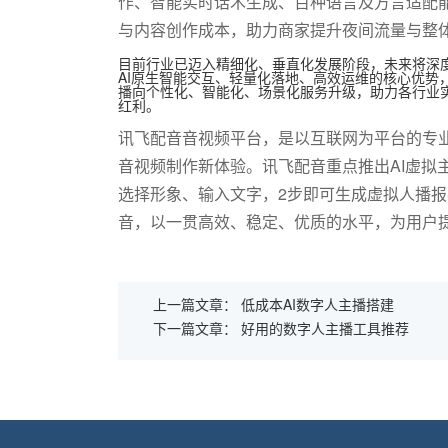
作、智能实时话术生成、百种语言及方言适配
与内容创作成本，助力商家提升夜间流量与整
目前行业已迈入精细化、垂直化发展阶段，未来将深
AI
原生智能交互、轻量化落地、高效运维的核心优势
播向个性化、智能化、场景化服务升级，助力各行业
红利。
讯飞配音音视频平台，是以互联网为平台的专业
音视频制作新体验。讯飞配音重点推出AI虚拟
选择形象、输入文字，2步即可生成虚拟人播
音，以一贯高效、稳定、优质的水平，为用户
上一篇文章：
低成本AI数字人主播搭建
下一篇文章：
好用的数字人主播工具推荐