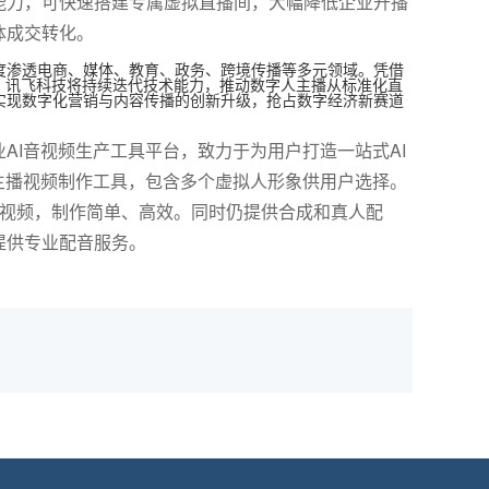
能力，可快速搭建专属虚拟直播间，大幅降低企业开播
体成交转化。
度渗透电商、媒体、教育、政务、跨境传播等多元领域。凭借
，讯飞科技将持续迭代技术能力，推动数字人主播从标准化直
实现数字化营销与内容传播的创新升级，抢占数字经济新赛道
AI音视频生产工具平台，致力于为用户打造一站式AI
主播视频制作工具，包含多个虚拟人形象供用户选择。
报视频，制作简单、高效。同时仍提供合成和真人配
提供专业配音服务。