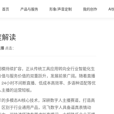
首页
产品与服务
形象/声音定制
我的创作
AI
度解读
主播
点击：
规模持续扩容，正从传统工具应用转向全行业智能化生
价值与服务价值的双重跃升，发展前景广阔。随着直播
，
24
小时不间断直播、低成本高效率、多语种适配等优
人主播的运营短板。
年的多模态
AI
核心技术，深耕数字人主播赛道，打造高
。区别于行业通用产品，讯飞数字人具备逼真表情动