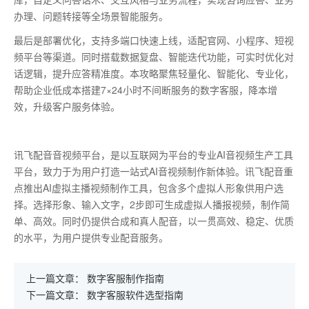
办理、问题转接等全场景智能服务。
最后是部署优化，支持多端口快速上线，适配官网、小程序、短视
频平台等渠道。同时搭载数据复盘、智能迭代功能，可实时优化对
话逻辑，提升应答精准度。本攻略聚焦轻量化、智能化、专业化，
帮助企业低成本搭建
7
×
24
小时不间断服务的数字客服，降本增
效，升级客户服务体验。
讯飞配音音视频平台，是以互联网为平台的专业AI音视频生产工具
平台，致力于为用户打造一站式AI音视频制作新体验。讯飞配音重
点推出AI虚拟主播视频制作工具，包含多个虚拟人形象供用户选
择。选择形象、输入文字，2步即可生成虚拟人播报视频，制作简
单、高效。同时仍提供合成和真人配音，以一贯高效、稳定、优质
的水平，为用户提供专业配音服务。
上一篇文章：
数字客服制作指南
下一篇文章：
数字客服软件选型指南