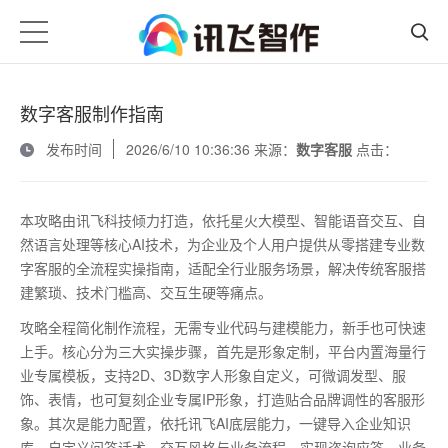
数字客服制作指南
发布时间
2026/6/10 10:36:36 来源：
数字客服
点击：
本攻略由讯飞科技倾力打造，依托星火大模型、智能语音交互、自
然语言处理等核心
AI
技术，为企业及个人用户提供从零搭建专业数
字客服的全流程实操指南，适配全行业服务场景，解决传统客服搭
建繁琐、技术门槛高、交互生硬等痛点。
攻略全程简化制作流程，无需专业代码与建模能力，新手也可快速
上手。核心分为三大实操步骤，首先是形象定制，平台内置海量行
业专属模板，支持
2D
、
3D
数字人形象自定义，可微调发型、服
饰、表情，也可复刻企业专属
IP
形象，打造贴合品牌调性的客服形
象。其次是能力配置，依托讯飞
AI
底层能力，一键导入企业知识
库，自定义问答话术、交互风格与业务流程，实现咨询应答、业务