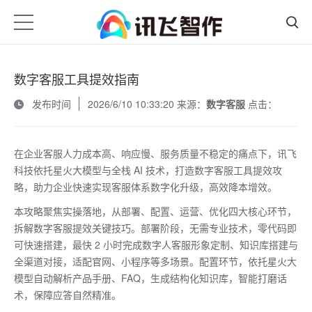
数字客服工具提效指南
发布时间
2026/6/10 10:33:20 来源：
数字客服
点击：
在企业客服人力成本高、响应慢、服务质量不稳定的痛点下，讯飞
科技依托星火大模型与全栈
AI
技术，打造数字客服工具提效攻
略，助力企业快速实现客服体系数字化升级，高效降本增效。
本攻略聚焦实操落地，从部署、配置、运营、优化四大核心环节，
拆解数字客服提效关键技巧。部署阶段，无需专业技术，零代码即
可快速搭建，最快
2
小时完成数字人客服形象定制、知识库搭建与
全渠道对接，适配官网、小程序等多场景。配置环节，依托星火大
模型自动解析产品手册、
FAQ
，生成结构化知识库，智能打磨话
术，保障应答自然精准。