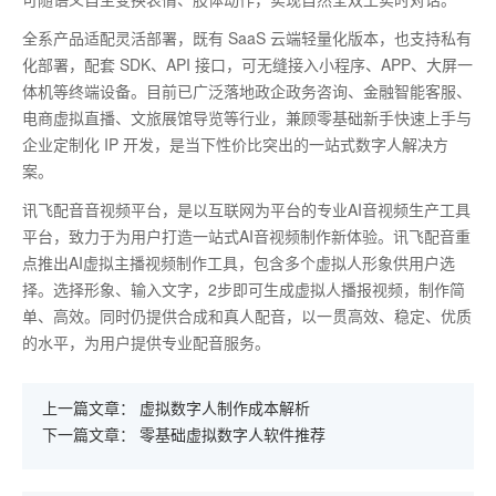
全系产品适配灵活部署，既有
SaaS
云端轻量化版本，也支持私有
化部署，配套
SDK
、
API
接口，可无缝接入小程序、
APP
、大屏一
体机等终端设备。目前已广泛落地政企政务咨询、金融智能客服、
电商虚拟直播、文旅展馆导览等行业，兼顾零基础新手快速上手与
企业定制化
IP
开发，是当下性价比突出的一站式数字人解决方
案。
讯飞配音音视频平台，是以互联网为平台的专业AI音视频生产工具
平台，致力于为用户打造一站式AI音视频制作新体验。讯飞配音重
点推出AI虚拟主播视频制作工具，包含多个虚拟人形象供用户选
择。选择形象、输入文字，2步即可生成虚拟人播报视频，制作简
单、高效。同时仍提供合成和真人配音，以一贯高效、稳定、优质
的水平，为用户提供专业配音服务。
上一篇文章：
虚拟数字人制作成本解析
下一篇文章：
零基础虚拟数字人软件推荐