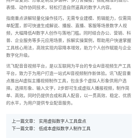
表情、动作协同技术，轻松打造自然逼真的数字人内容。
指南重点讲解轻量化操作技巧，无需专业建模、剪辑能力，仅需简
单配置，即可快速生成解说、播报、直播、客服等场景数字人视
频，大幅降低
AI
数字人创作与落地门槛。同时结合办公、营销、科
普、企业服务等多元应用场景，拆解实操案例，帮助用户快速掌握
工具核心用法，高效实现内容降本增效，助力个人创作赋能与企业
数字化升级。
讯飞配音音视频平台，是以互联网为平台的专业AI音视频生产工具
平台，致力于为用户打造一站式AI音视频制作新体验。讯飞配音重
点推出AI虚拟主播视频制作工具，包含多个虚拟人形象供用户选
择。选择形象、输入文字，2步即可生成虚拟人播报视频，制作简
单、高效。同时仍提供合成和真人配音，以一贯高效、稳定、优质
的水平，为用户提供专业配音服务。
上一篇文章：
实用虚拟数字人工具盘点
下一篇文章：
低成本虚拟数字人制作工具