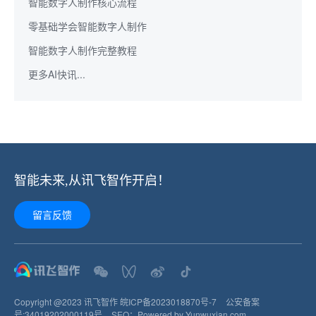
智能数字人制作核心流程
零基础学会智能数字人制作
智能数字人制作完整教程
更多AI快讯...
智能未来,从讯飞智作开启！
留言反馈
Copyright @2023 讯飞智作
皖ICP备2023018870号-7
公安备案
号:
34019202000119
号
SEO：
Powered by Yunwuxian.com