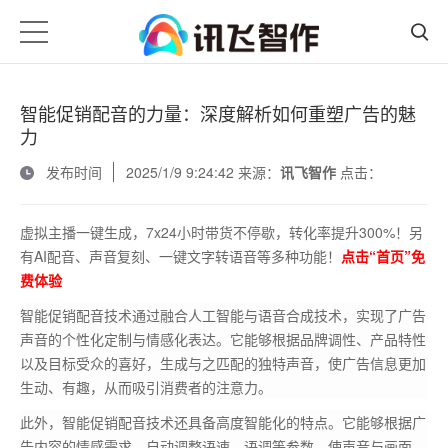
智能促销配音的力量：深度解析如何重塑广告的魅
力
发布时间
2025/1/9 9:24:42 来源：
讯飞智作
点击：
虚拟主播一键生成，7x24小时带货不停歇，转化率提升300%！另
有AI配音、声音复刻、一键文字转语音等多种功能！
点击“首页”免
费体验
智能促销配音技术通过融合人工智能与语音合成技术，实现了广告
声音的个性化定制与情感化表达。它能够根据品牌调性、产品特性
以及目标受众的喜好，生成与之匹配的独特声音，使广告信息更加
生动、有趣，从而吸引消费者的注意力。
此外，智能促销配音技术还具备高度智能化的特点。它能够根据广
告内容的情感需求，自动调整语速、语调等参数，使声音与画面、