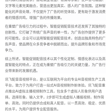
文字等元素完美融合，营造出更加真实、感人的广告氛围。这种智
能化的声音处理，不仅提升了广告的听觉体验，更有助于激发消费
者的情感共鸣，增强广告的传播效果。
在重塑广告吸引力的过程中，智能促销配音技术还发挥了其独特的
创新性。它打破了传统广告声音的单一性，为广告创作提供了更多
的可能性。企业可以运用智能促销配音技术，创造出独具特色的广
告声音，使品牌在众多竞争者中脱颖而出，提升品牌形象和市场竞
争力。
综上所述，智能促销配音技术以其个性化定制、情感化表达以及高
度智能化的特点，正在成为重塑广告吸引力的关键力量，为广告行
业带来新的发展机遇。
讯飞配音音视频平台，是以互联网为平台的专业AI音视频生产工具
平台，致力于为用户打造一站式AI音视频制作新体验。讯飞配音重
点推出AI虚拟主播视频制作工具，包含多个虚拟人形象供用户选
择。选择形象、输入文字，2步即可生成虚拟人播报视频，制作简
单、高效。同时仍提供合成和真人配音，以一贯高效、稳定、优质
的水平，为用户提供专业配音服务。