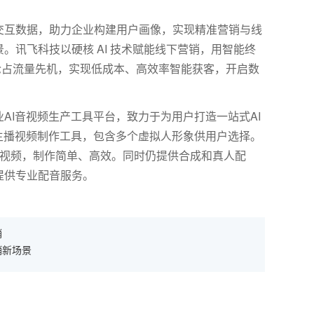
交互数据，助力企业构建用户画像，实现精准营销与线
景。讯飞科技以硬核
AI
技术赋能线下营销，用智能终
业抢占流量先机，实现低成本、高效率智能获客，开启数
AI音视频生产工具平台，致力于为用户打造一站式AI
主播视频制作工具，包含多个虚拟人形象供用户选择。
报视频，制作简单、高效。同时仍提供合成和真人配
提供专业配音服务。
销
销新场景