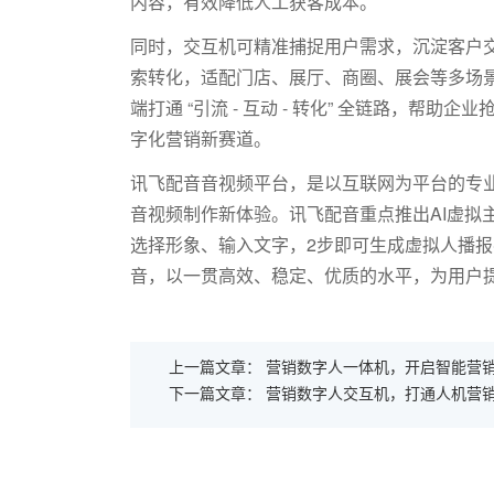
内容，有效降低人工获客成本。
同时，交互机可精准捕捉用户需求，沉淀客户
索转化，适配门店、展厅、商圈、展会等多场
端打通 “引流
-
互动
-
转化” 全链路，帮助企
字化营销新赛道。
讯飞配音音视频平台，是以互联网为平台的专业
音视频制作新体验。讯飞配音重点推出AI虚拟
选择形象、输入文字，2步即可生成虚拟人播
音，以一贯高效、稳定、优质的水平，为用户
上一篇文章：
营销数字人一体机，开启智能营
下一篇文章：
营销数字人交互机，打通人机营