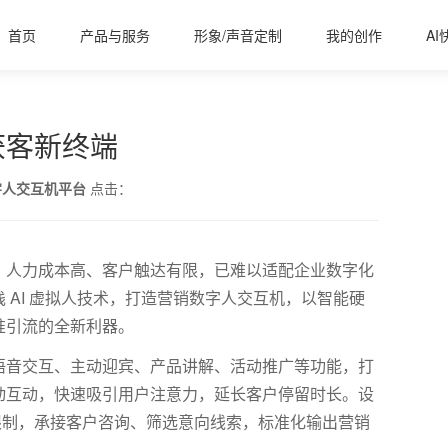
首页
产品与服务
形象/声音定制
我的创作
AI
获客新终端
字人交互机平台
点击：
、人力成本高、客户触达有限，已难以适配企业数字化
栈
AI
虚拟人技术，打造营销数字人交互机，以智能硬
准引流的全新利器。
语音交互、主动迎宾、产品讲解、活动推广等功能，打
动互动，快速吸引用户注意力，延长客户停留时长。设
限制，承接客户咨询、筛选意向线索，标准化输出营销