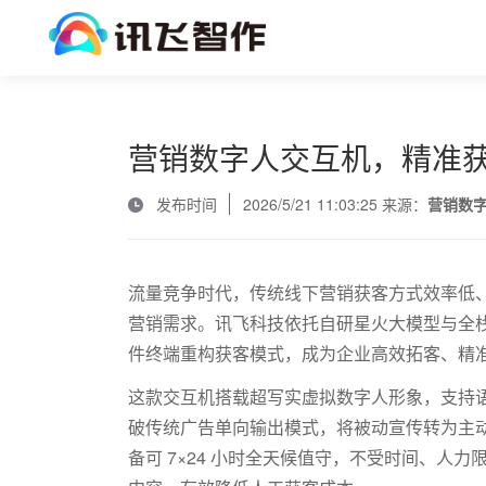
营销数字人交互机，精准
发布时间
2026/5/21 11:03:25 来源：
营销数
流量竞争时代，传统线下营销获客方式效率低
营销需求。讯飞科技依托自研星火大模型与全
件终端重构获客模式，成为企业高效拓客、精
这款交互机搭载超写实虚拟数字人形象，支持
破传统广告单向输出模式，将被动宣传转为主
备可
7
×
24
小时全天候值守，不受时间、人力