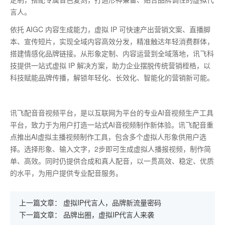
言人。
依托
AIGC
内容生成能力，虚拟
IP
可快速产出营销文案、直播脚
本、宣传短片，实现全域内容高效分发，精准触达年轻消费群体，
搭建情感化品牌链接。从形象定制、内容运营到全域落地，讯飞科
技提供一站式虚拟
IP
解决方案，助力企业摆脱传统营销桎梏，以
科技赋能品牌传播，解锁年轻化、长效化、智能化的营销新可能。
讯飞配音音视频平台，是以互联网为平台的专业AI音视频生产工具
平台，致力于为用户打造一站式AI音视频制作新体验。讯飞配音重
点推出AI虚拟主播视频制作工具，包含多个虚拟人形象供用户选
择。选择形象、输入文字，2步即可生成虚拟人播报视频，制作简
单、高效。同时仍提供合成和真人配音，以一贯高效、稳定、优质
的水平，为用户提供专业配音服务。
上一篇文章：
虚拟IP代言人，品牌新流量密码
下一篇文章：
品牌出圈，虚拟IP代言人来袭