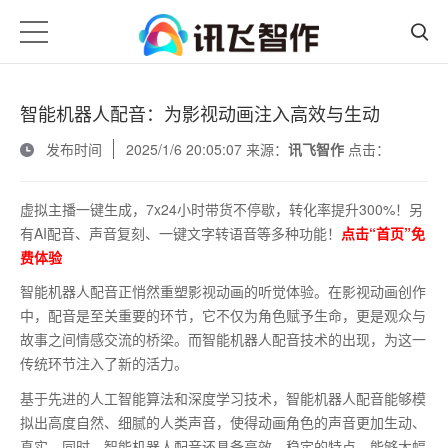
智能机器人配音：为影视动画注入高效与生动
发布时间
2025/1/6 20:05:07 来源：
讯飞智作
点击：
虚拟主播一键生成，7x24小时带货不停歇，转化率提升300%！另
有AI配音、声音复刻、一键文字转语音等多种功能！
点击“首页”免
费体验
智能机器人配音正悄然重塑影视动画的听觉体验。在影视动画创作
中，配音是至关重要的环节，它不仅为角色赋予生命，更是观众与
故事之间情感交流的桥梁。而智能机器人配音技术的出现，为这一
传统环节注入了新的活力。
基于先进的人工智能算法和深度学习技术，智能机器人配音能够模
拟出高度自然、细腻的人类声音，使得动画角色的声音更加生动、
真实。同时，智能机器人配音还具备高效、稳定的特点，能够大幅