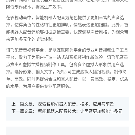
降低制作成本，提高生产效率。
在影视动画中，智能机器人配音为角色提供了更加丰富的声音选
择，使得角色的性格特征更加鲜明，情感表达更加细腻。此外，智
能机器人配音还能够根据剧情需要，快速调整声音风格，为观众带
来更加多元化的听觉体验。
讯飞配音音视频平台，是以互联网为平台的专业AI音视频生产工具
平台，致力于为用户打造一站式AI音视频制作新体验。讯飞配音重
点推出AI虚拟主播视频制作工具，包含多个虚拟人形象供用户选
择。选择形象、输入文字，2步即可生成虚拟人播报视频，制作简
单、高效。同时仍提供合成和真人配音，以一贯高效、稳定、优质
的水平，为用户提供专业配音服务。
上一篇文章：
探索智能机器人配音：技术、应用与前景
下一篇文章：
智能机器人配音技术：让声音更加智能与多元