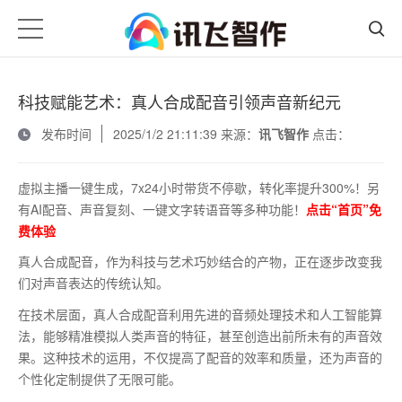
科技赋能艺术：真人合成配音引领声音新纪元
发布时间
2025/1/2 21:11:39 来源：
讯飞智作
点击：
虚拟主播一键生成，7x24小时带货不停歇，转化率提升300%！另
有AI配音、声音复刻、一键文字转语音等多种功能！
点击“首页”免
费体验
真人合成配音，作为科技与艺术巧妙结合的产物，正在逐步改变我
们对声音表达的传统认知。
在技术层面，真人合成配音利用先进的音频处理技术和人工智能算
法，能够精准模拟人类声音的特征，甚至创造出前所未有的声音效
果。这种技术的运用，不仅提高了配音的效率和质量，还为声音的
个性化定制提供了无限可能。