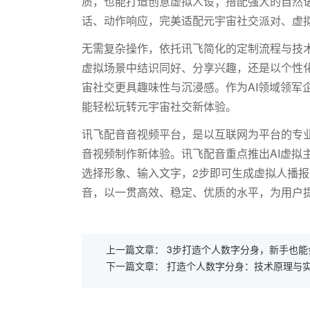
质，也能打造创意虚拟人设；搭配强大的自然
话、动作响应，完美适配元宇宙社交派对、虚
无需复杂操作，依托讯飞简化的定制流程与技
虚拟场景中结识同好、分享兴趣，还是以个性
宙社交更具趣味性与沉浸感。作为
AI领域领
能轻松玩转元宇宙社交新体验。
讯飞配音音视频平台，是以互联网为平台的专业
音视频制作新体验。讯飞配音重点推出AI虚拟
选择形象、输入文字，2步即可生成虚拟人播
音，以一贯高效、稳定、优质的水平，为用户
上一篇文章：
3步打造个人数字分身，新手也能
下一篇文章：
打造个人数字分身：技术原理与