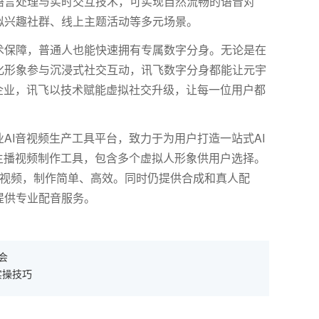
语言处理与实时交互技术，可实现自然流畅的语音对
拟兴趣社群、线上主题活动等多元场景。
术保障，普通人也能快速拥有专属数字分身。无论是在
化形象参与沉浸式社交互动，讯飞数字分身都能让元宇
军企业，讯飞以技术赋能虚拟社交升级，让每一位用户都
AI音视频生产工具平台，致力于为用户打造一站式AI
主播视频制作工具，包含多个虚拟人形象供用户选择。
报视频，制作简单、高效。同时仍提供合成和真人配
提供专业配音服务。
会
实操技巧