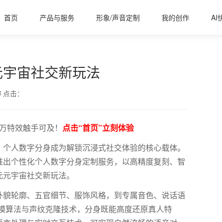
首页
产品与服务
形象/声音定制
我的创作
AI
元宇宙社交新玩法
作
点击：
百万特效触手可及！
点击“首页”立刻体验
，个人数字分身成为解锁沉浸式社交体验的核心载体。
推出个性化个人数字分身定制服务，以高精度复刻、智
元元宇宙社交新玩法。
外貌轮廓、五官细节、服饰风格，到专属音色、说话语
建模算法与声纹克隆技术，分身既能高度还原真人特