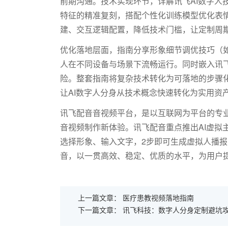
前期沟通。技术实现环节，详解讯飞
AI数字
特征的精准复刻，搭配个性化训练模型优化表
建、交互逻辑配置，降低技术门槛，让定制周期
优化落地层面，指南分享形象细节调优技巧（
人在不同设备与场景下流畅运行。同时嵌入讯
险。整套指南将复杂技术转化为可落地的步骤
让AI数字人分身从技术概念快速转化为实用资
讯飞配音音视频平台，是以互联网为平台的专业
音视频制作新体验。讯飞配音重点推出AI虚拟
选择形象、输入文字，2步即可生成虚拟人播
音，以一贯高效、稳定、优质的水平，为用户
上一篇文章：
医疗患教视频落地指南
下一篇文章：
讯飞科技：数字人分身定制避坑