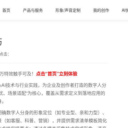
首页
产品与服务
形象/声音定制
我的创作
AI
巧
点击：
百万特效触手可及！
点击“首页”立刻体验
心AI技术与行业实践，为企业及创作者打造的数字人分
优、场景适配”为核心，覆盖从需求定义到落地应用的
身。
明确数字人分身的形象定位（如专业型、亲和力型）、
景（如客服、科普、营销），并提供需求清单模板简化