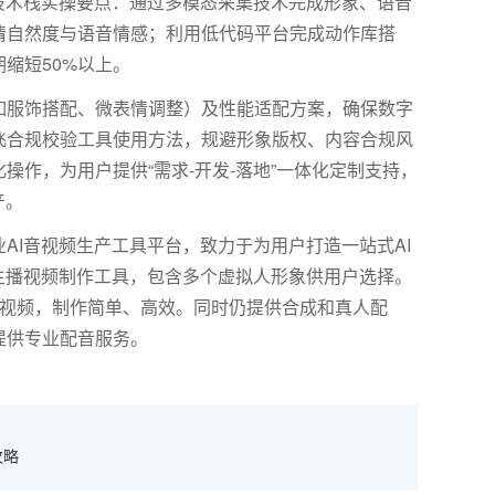
人技术栈实操要点：通过多模态采集技术完成形象、语音
情自然度与语音情感；利用低代码平台完成动作库搭
缩短50%以上。
如服饰搭配、微表情调整）及性能适配方案，确保数字
飞合规校验工具使用方法，规避形象版权、内容合规风
化操作，为用户提供
“需求-开发-落地”一体化定制支持，
产。
AI音视频生产工具平台，致力于为用户打造一站式AI
主播视频制作工具，包含多个虚拟人形象供用户选择。
报视频，制作简单、高效。同时仍提供合成和真人配
提供专业配音服务。
攻略