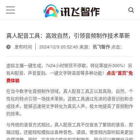
真人配音工具：高效自然，引领音频制作技术革新
发布时间
2024/12/9 20:52:40 来源：
讯飞智作
点击：
虚拟主播一键生成，7x24小时带货不停歇，转化率提升300%！另
有AI配音、声音复刻、一键文字转语音等多种功能！
点击“首页”免
费体验
在当今数字化音频制作领域，真人配音工具正以其高效、自然、个
性化的特点引领一场技术革新。这款工具通过先进的语音识别和合
成技术，能够迅速将文字转化为真实人声，极大地提高了音频制作
的效率。
与传统的录音方式相比，真人配音工具不仅省去了繁琐的录音、剪
辑过程，还能轻松模拟出各种音色、语调，使音频内容听起来更加
自然流畅。同时，它支持个性化的定制服务，用户可以根据自己的