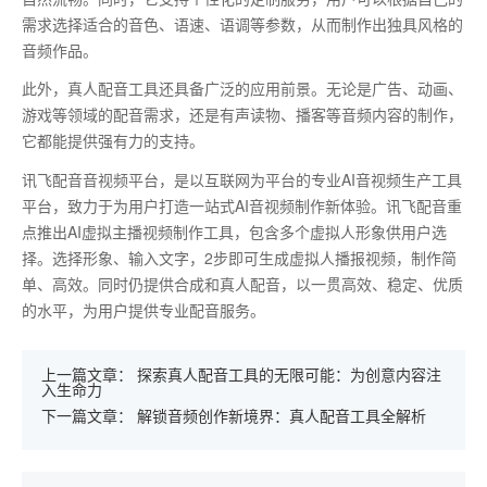
需求选择适合的音色、语速、语调等参数，从而制作出独具风格的
音频作品。
此外，真人配音工具还具备广泛的应用前景。无论是广告、动画、
游戏等领域的配音需求，还是有声读物、播客等音频内容的制作，
它都能提供强有力的支持。
讯飞配音音视频平台，是以互联网为平台的专业AI音视频生产工具
平台，致力于为用户打造一站式AI音视频制作新体验。讯飞配音重
点推出AI虚拟主播视频制作工具，包含多个虚拟人形象供用户选
择。选择形象、输入文字，2步即可生成虚拟人播报视频，制作简
单、高效。同时仍提供合成和真人配音，以一贯高效、稳定、优质
的水平，为用户提供专业配音服务。
上一篇文章：
探索真人配音工具的无限可能：为创意内容注
入生命力
下一篇文章：
解锁音频创作新境界：真人配音工具全解析