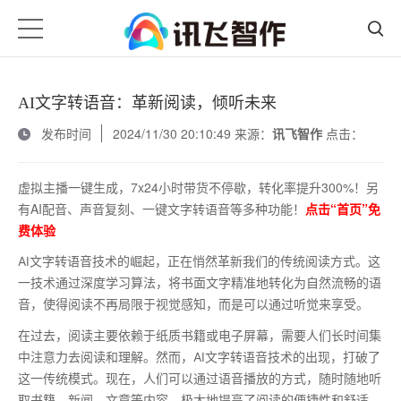
AI文字转语音：革新阅读，倾听未来
发布时间
2024/11/30 20:10:49 来源：
讯飞智作
点击：
虚拟主播一键生成，7x24小时带货不停歇，转化率提升300%！另
有AI配音、声音复刻、一键文字转语音等多种功能！
点击“首页”免
费体验
AI文字转语音技术的崛起，正在悄然革新我们的传统阅读方式。这
一技术通过深度学习算法，将书面文字精准地转化为自然流畅的语
音，使得阅读不再局限于视觉感知，而是可以通过听觉来享受。
在过去，阅读主要依赖于纸质书籍或电子屏幕，需要人们长时间集
中注意力去阅读和理解。然而，AI文字转语音技术的出现，打破了
这一传统模式。现在，人们可以通过语音播放的方式，随时随地听
取书籍、新闻、文章等内容，极大地提高了阅读的便捷性和舒适