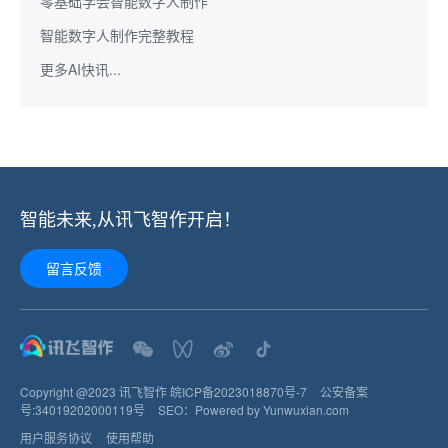
零基础学会智能数字人制作
智能数字人制作完整教程
更多AI快讯...
智能未来,从讯飞智作开启！
留言反馈
Copyright @2023 讯飞智作
皖ICP备2023018870号-7
公安备案
号:
34019202000119
号
SEO：
Powered by Yunwuxian.com
用户服务协议
使用帮助