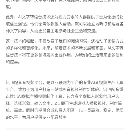
度。
此外，AI文字转语音技术还为视力受限的人群提供了更为便捷的获
取信息途径。他们无需依赖他人帮助，就可以独立地听取和理解各
种文字内容，从而更加自主地参与社会生活和交流。
这一技术的崛起，不仅改变了我们的阅读习惯，还推动了阅读方式
的多样化和智能化。未来，随着技术的不断发展和完善，AI文字转
语音技术将在更多领域发挥重要作用，为我们的生活带来更多便利
和惊喜。
讯飞配音音视频平台，是以互联网为平台的专业AI音视频生产工具
平台，致力于为用户打造一站式AI音视频制作新体验。讯飞配音重
点推出AI虚拟主播视频制作工具，包含多个虚拟人形象供用户选
择。选择形象、输入文字，2步即可生成虚拟人播报视频，制作简
单、高效。同时仍提供合成和真人配音，以一贯高效、稳定、优质
的水平，为用户提供专业配音服务。