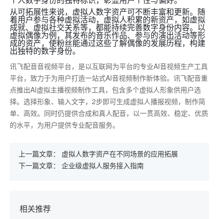
个人数字身份的独特标识，彰显用户个性与偏好。
从可拓展性来说，虚拟人数字资产可不断丰富和更新。随
着用户参与各种虚拟活动，虚拟人积累的新资产，如虚拟
成就、虚拟社交关系等，都能持续完善数字身份内容。以
虚拟偶像为例，其发布的音乐作品、参与的演出活动等形
成的资产，使粉丝能通过这些了解偶像的发展历程，构建
出独特的数字身份。
讯飞配音音视频平台，是以互联网为平台的专业AI音视频生产工具
平台，致力于为用户打造一站式AI音视频制作新体验。讯飞配音重
点推出AI虚拟主播视频制作工具，包含多个虚拟人形象供用户选
择。选择形象、输入文字，2步即可生成虚拟人播报视频，制作简
单、高效。同时仍提供合成和真人配音，以一贯高效、稳定、优质
的水平，为用户提供专业配音服务。
上一篇文章：
虚拟人数字资产在不同场景的应用拓展
下一篇文章：
企业级虚拟人服务接入指南
相关推荐