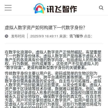
虚拟人数字资产如何构建下一代数字身份？
发布时间
2025/9/9 16:49:11 来源：
讯飞智作
点击：
在数字化浪潮中，虚拟人数字资产正悄然崛起，有望重塑
下一代数字身份体系。虚拟人数字资产是指基于虚拟人形
象产生的各类具有价值的数字内容，包括虚拟人的形象版
权、行为数据、创作成果等 。这些资产不仅是虚拟人的
“数字财富”，更是构建新型数字身份的关键要素。
传统数字身份主要以用户名、密码或简单的生物识别为
主，存在信息易泄露、跨平台通用性差等弊端。而下一代
数字身份需具备高度的安全性、自主性与可拓展性，虚拟
人数字资产恰好能满足这些需求。从安全性来看，虚拟人
资产基于区块链等技术存储，数据难以被篡改。例如，通
过区块链记录虚拟人形象的创建过程，其版权归属信息将
被永久且安全地保存，确保数字身份的真实性。在自主性
方面，用户可完全掌控虚拟人数字资产。如用户能自主决
定虚拟人在不同平台的行为表现，这些行为数据也将成为