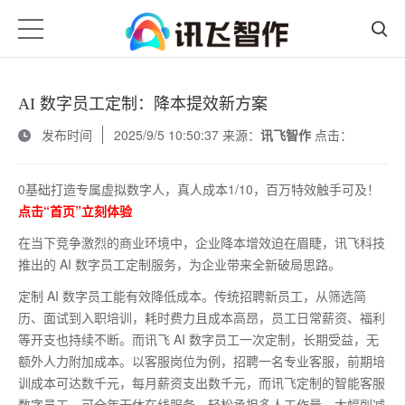
AI 数字员工定制：降本提效新方案
发布时间
2025/9/5 10:50:37 来源：
讯飞智作
点击：
0基础打造专属虚拟数字人，真人成本1/10，百万特效触手可及！
点击“首页”立刻体验
在当下竞争激烈的商业环境中，企业降本增效迫在眉睫，讯飞科技
推出的
AI 数字员工定制服务，为企业带来全新破局思路。
定制
AI 数字员工能有效降低成本。传统招聘新员工，从筛选简
历、面试到入职培训，耗时费力且成本高昂，员工日常薪资、福利
等开支也持续不断。而讯飞 AI 数字员工一次定制，长期受益，无
额外人力附加成本。以客服岗位为例，招聘一名专业客服，前期培
训成本可达数千元，每月薪资支出数千元，而讯飞定制的智能客服
数字员工，可全年无休在线服务，轻松承担多人工作量，大幅削减