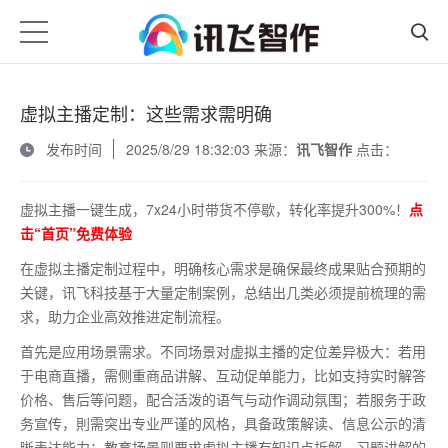
虚拟主播定制：这些需求需明确
发布时间
2025/8/29 18:32:03 来源：
讯飞智作
点击：
虚拟主播一键生成，7x24小时带货不停歇，转化率提升300%！
点
击“首页”免费体验
在虚拟主播定制过程中，明确核心需求是确保最终成果贴合预期的
关键，讯飞科技基于大量定制案例，总结出几类必须提前梳理的需
求，助力企业高效推进定制流程。
首先是应用场景需求。不同场景对虚拟主播的定位差异极大：若用
于电商直播，需侧重商品讲解、互动促单能力，比如支持实时解答
价格、售后等问题，配合活泼的语气与动作调动氛围；若服务于政
务宣传，則需突出专业严谨的风格，具备政策解读、信息公示的清
晰表达能力；教育场景则要求虚拟主播有知识点拆解、习题讲解的