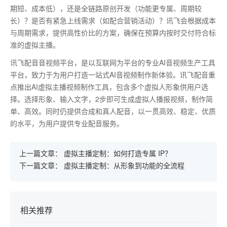
期短、成本低），还是全链路原创开发（功能更专属、周期较
长）？是否有紧急上线需求（如配合营销活动）？讯飞会根据成本
与周期需求，提供高性价比的方案，确保在预算内按时交付符合标
准的虚拟主播。
讯飞配音音视频平台，是以互联网为平台的专业AI音视频生产工具
平台，致力于为用户打造一站式AI音视频制作新体验。讯飞配音重
点推出AI虚拟主播视频制作工具，包含多个虚拟人形象供用户选
择。选择形象、输入文字，2步即可生成虚拟人播报视频，制作简
单、高效。同时仍提供合成和真人配音，以一贯高效、稳定、优质
的水平，为用户提供专业配音服务。
上一篇文章：
虚拟主播定制：如何打造专属 IP？
下一篇文章：
虚拟主播定制：从形象到功能的全流程
相关推荐