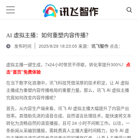
AI 虚拟主播：如何重塑内容传播？
发布时间
2025/8/29 18:23:05 来源：
讯飞智作
点击：
虚拟主播一键生成，7x24小时带货不停歇，转化率提升300%！
点
击“首页”免费体验
在当下数字化浪潮中，讯飞科技凭借深厚的技术积淀，让
AI
虚拟
主播成为重塑内容传播格局的重要力量。那么，讯飞
AI
虚拟主播
究竟如何改变内容传播呢？
首先，从内容生产端来看，讯飞
AI
虚拟主播大幅提升了内容产出
效率。其借助先进的语音合成、自然语言处理技术，能快速将文本
转化为流畅自然的语音播报，且可
24
小时不间断工作。以往，一
条新闻从采编到播报，需耗费真人主播大量时间精力，如今
AI
虚
拟主播能迅速完成简单资讯类内容的播报任务，让真人主播得以聚