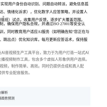
，实现用户身份自动识别、问题自动转派，避免信息孤
达、情绪化诉求），优化数字人应答策略，并设置人
）。
夜间值班）试点，收集用户反馈，逐步扩大覆盖范围。
，确保用户隐私合规，并通过ISO 27001等安全认
训，同时教育用户适应AI服务（如明确告知“您正在与
、跳出点）优化知识库，每月更新应答话术，保持服
AI音视频生产工具平台，致力于为用户打造一站式AI
主播视频制作工具，包含多个虚拟人形象供用户选择。
报视频，制作简单、高效。同时仍提供合成和真人配
提供专业配音服务。
全解析
展趋势预测