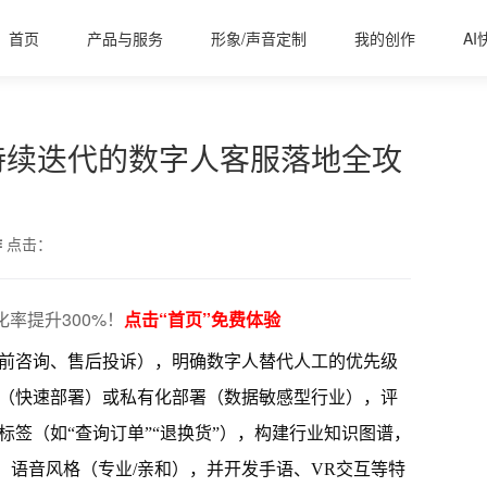
首页
产品与服务
形象/声音定制
我的创作
AI
持续迭代的数字人客服落地全攻
作
点击：
率提升300%！
点击“首页”免费体验
前咨询、售后投诉），明确数字人替代人工的优先级
平台（快速部署）或私有化部署（数据敏感型行业），评
标签（如“查询订单”“退换货”），构建行业知识图谱，
）、语音风格（专业/亲和），并开发手语、VR交互等特