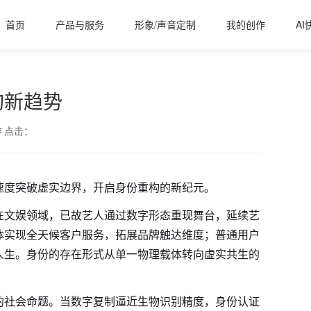
首页
产品与服务
形象/声音定制
我的创作
AI
构新趋势
作
点击：
速度突破虚实边界，开启身份重构的新纪元。
在文娱领域，已故艺人通过数字形态重现舞台，延续艺
体实现全天候客户服务，拓展品牌触达维度；普通用户
人生。身份的存在形式从单一物理载体转向虚实共生的
的社会命题。当数字复制逼近生物识别精度，身份认证