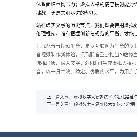
体系面临重构压力；虚拟人格的情感投射能力
挑战，更是文明演进的契机。
站在虚实交融的历史节点，我们既要善用虚拟
伦理框架。唯有把握创新与规范的平衡，才能
讯飞配音音视频平台，是以互联网为平台的专业
音视频制作新体验。讯飞配音重点推出AI虚拟
选择形象、输入文字，2步即可生成虚拟人播
音，以一贯高效、稳定、优质的水平，为用户
上一篇文章：
虚拟数字人复刻技术的进化路径
下一篇文章：
虚拟数字人复刻技术如何定义“第