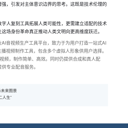
增强，引发对主体意识边界的思考。这既是技术伦理的
数字人复刻工具拓展人类可能性，更需建立适配的技术
让这场身份革命真正推动人类文明向更高维度跃迁。
AI音视频生产工具平台，致力于为用户打造一站式AI
主播视频制作工具，包含多个虚拟人形象供用户选择。
报视频，制作简单、高效。同时仍提供合成和真人配
提供专业配音服务。
与未来图景
二人生”