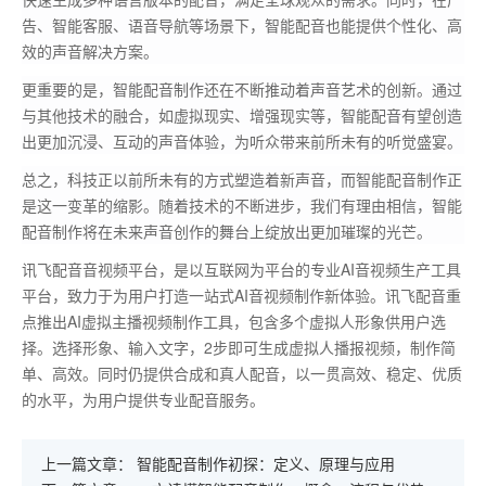
告、智能客服、语音导航等场景下，智能配音也能提供个性化、高
效的声音解决方案。
更重要的是，智能配音制作还在不断推动着声音艺术的创新。通过
与其他技术的融合，如虚拟现实、增强现实等，智能配音有望创造
出更加沉浸、互动的声音体验，为听众带来前所未有的听觉盛宴。
总之，科技正以前所未有的方式塑造着新声音，而智能配音制作正
是这一变革的缩影。随着技术的不断进步，我们有理由相信，智能
配音制作将在未来声音创作的舞台上绽放出更加璀璨的光芒。
讯飞配音音视频平台，是以互联网为平台的专业AI音视频生产工具
平台，致力于为用户打造一站式AI音视频制作新体验。讯飞配音重
点推出AI虚拟主播视频制作工具，包含多个虚拟人形象供用户选
择。选择形象、输入文字，2步即可生成虚拟人播报视频，制作简
单、高效。同时仍提供合成和真人配音，以一贯高效、稳定、优质
的水平，为用户提供专业配音服务。
上一篇文章：
智能配音制作初探：定义、原理与应用