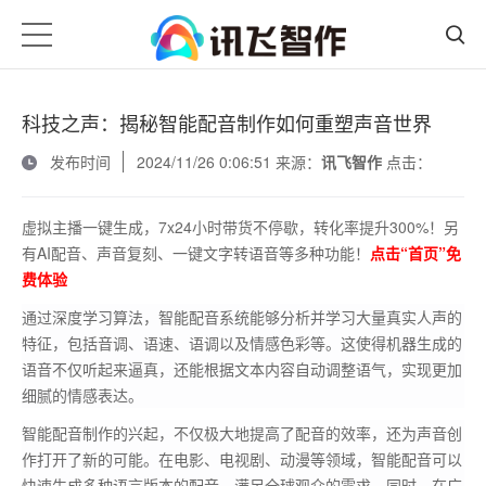
科技之声：揭秘智能配音制作如何重塑声音世界
发布时间
2024/11/26 0:06:51 来源：
讯飞智作
点击：
虚拟主播一键生成，7x24小时带货不停歇，转化率提升300%！另
有AI配音、声音复刻、一键文字转语音等多种功能！
点击“首页”免
费体验
通过深度学习算法，智能配音系统能够分析并学习大量真实人声的
特征，包括音调、语速、语调以及情感色彩等。这使得机器生成的
语音不仅听起来逼真，还能根据文本内容自动调整语气，实现更加
细腻的情感表达。
智能配音制作的兴起，不仅极大地提高了配音的效率，还为声音创
作打开了新的可能。在电影、电视剧、动漫等领域，智能配音可以
快速生成多种语言版本的配音，满足全球观众的需求。同时，在广