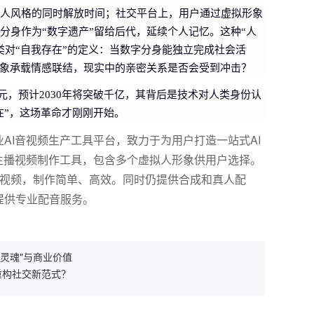
人风格的同时解放时间；社交平台上，用户通过虚拟形象
分身作为“数字遗产”留给后代，延续个人记忆。这种“人
类对“自我存在”的定义：当数字分身能独立完成社会活
形象承载情感联结，现实中的亲密关系是否会受到冲击？
美元，预计2030年将突破千亿，其背后是技术对人类身份认
在”，这场革命才刚刚开始。
AI音视频生产工具平台，致力于为用户打造一站式AI
主播视频制作工具，包含多个虚拟人形象供用户选择。
报视频，制作简单、高效。同时仍提供合成和真人配
提供专业配音服务。
"灵魂"与商业价值
重构社交新范式？