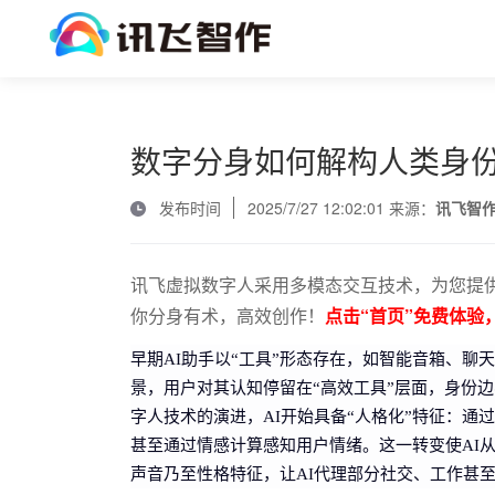
数字分身如何解构人类身
发布时间
2025/7/27 12:02:01 来源：
讯飞智
讯飞虚拟数字人采用多模态交互技术，为您提供
你分身有术，高效创作！
点击“首页”免费体验
早期AI助手以“工具”形态存在，如智能音箱、
景，用户对其认知停留在“高效工具”层面，身份
字人技术的演进，AI开始具备“人格化”特征：通
甚至通过情感计算感知用户情绪。这一转变使AI从
声音乃至性格特征，让AI代理部分社交、工作甚