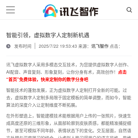
智能引领，虚拟数字人定制新机遇
发布时间
2025/7/22 19:53:43 来源：
讯飞智作
点击：
讯飞虚拟数字人采用多模态交互技术，为您提供虚拟数字人创作、
AI配音、声音复刻、形象复刻，让你分身有术，高效创作！
点击
“首页”免费体验，快来定制你的数字分身吧
智能技术的蓬勃发展，正为虚拟数字人定制打开全新的可能。过
去，虚拟数字人定制多局限于固定模板的简单调整，而如今，智能
算法的深度介入让定制维度不断拓展。
在外形塑造上，智能建模技术能根据用户上传的一张照片，快速生
成高度还原的三维形象，从面部轮廓到皮肤质感，都能精准捕捉细
节，甚至可模拟不同年龄、表情状态下的变化。交互层面，自然语
言处理与深度学习的结合，让虚拟人能习得用户的语言风格、思维