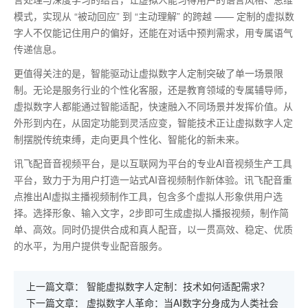
模式，实现从
“被动回应” 到 “主动理解” 的跨越 —— 定制的虚拟数
字人不仅能记住用户的偏好，还能在对话中预判需求，用专属语气
传递信息。
更值得关注的是，智能驱动让虚拟数字人定制突破了单一场景限
制。无论是服务行业的个性化客服，还是教育领域的专属辅导师，
虚拟数字人都能通过智能适配，快速融入不同场景并发挥价值。从
外形到内在，从固定功能到灵活应变，智能技术正让虚拟数字人定
制摆脱传统束缚，走向更具个性化、智能化的新未来。
讯飞配音音视频平台，是以互联网为平台的专业AI音视频生产工具
平台，致力于为用户打造一站式AI音视频制作新体验。讯飞配音重
点推出AI虚拟主播视频制作工具，包含多个虚拟人形象供用户选
择。选择形象、输入文字，2步即可生成虚拟人播报视频，制作简
单、高效。同时仍提供合成和真人配音，以一贯高效、稳定、优质
的水平，为用户提供专业配音服务。
上一篇文章：
智能虚拟数字人定制：技术如何适配需求？
下一篇文章：
虚拟数字人革命：当AI数字分身成为人类社会