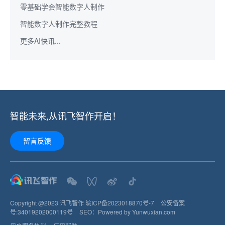
零基础学会智能数字人制作
智能数字人制作完整教程
更多AI快讯...
智能未来,从讯飞智作开启！
留言反馈
Copyright @2023 讯飞智作
皖ICP备2023018870号-7
公安备案
号:
34019202000119
号
SEO：
Powered by Yunwuxian.com