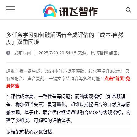
多任务学习如何破解语音合成评估的「成本-自然
度」双重困境
发布时间
2025/7/20 20:54:15 来源：
讯飞智作
点击：
虚拟主播一键生成，7x24小时带货不停歇，转化率提升300%！另
有AI配音、声音复刻、一键文字转语音等多种功能！
点击“首页”免
费体验
在评估成本高、一致性差等问题；而纯客观指标（如基频误
差、梅尔倒谱失真）虽可量化，却难以捕捉语音的自然度与情
感表现。基于此，联合优化框架通过融合MOS与客观指标，构
建了多维度、可解释的评估体系。
该框架的核心步骤包括：