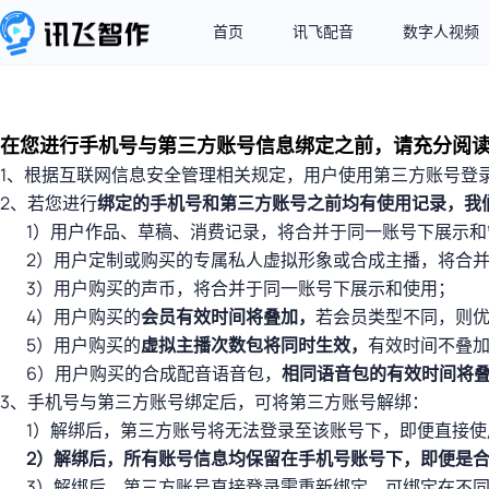
首页
讯飞配音
数字人视频
在您进行手机号与第三方账号信息绑定之前，请充分阅
1、根据互联网信息安全管理相关规定，用户使用第三方账号登
2、若您进行
绑定的手机号和第三方账号之前均有使用记录，我
1）用户作品、草稿、消费记录，将合并于同一账号下展示和
2）用户定制或购买的专属私人虚拟形象或合成主播，将合
3）用户购买的声币，将合并于同一账号下展示和使用；
4）用户购买的
会员有效时间将叠加，
若会员类型不同，则
5）用户购买的
虚拟主播次数包将同时生效，
有效时间不叠
6）用户购买的合成配音语音包，
相同语音包的有效时间将
3、手机号与第三方账号绑定后，可将第三方账号解绑：
1）解绑后，第三方账号将无法登录至该账号下，即便直接
2）解绑后，所有账号信息均保留在手机号账号下，即便是
3）解绑后，第三方账号直接登录需重新绑定，可绑定在不