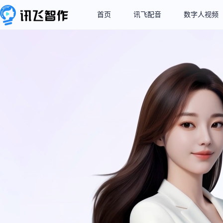
首页
讯飞配音
数字人视频
业界领先的超拟人
让每个声音都有“