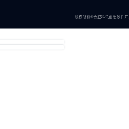
版权所有©合肥科讯创想软件开