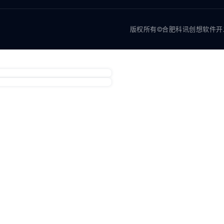
版权所有©合肥科讯创想软件开