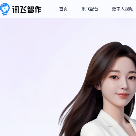
首页
讯飞配音
数字人视频
业界领先的超拟人
让每个声音都有“